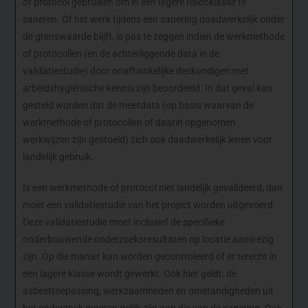
of protocol gebruiken om in een lagere risicoklasse te
saneren. Of het werk tijdens een sanering daadwerkelijk onder
de grenswaarde blijft, is pas te zeggen indien de werkmethode
of protocollen (en de achterliggende data in de
validatiestudie) door onafhankelijke deskundigen met
arbeidshygiënische kennis zijn beoordeeld. In dat geval kan
gesteld worden dat de meetdata (op basis waarvan de
werkmethode of protocollen of daarin opgenomen
werkwijzen zijn gestoeld) zich ook daadwerkelijk lenen voor
landelijk gebruik.
Is een werkmethode of protocol niet landelijk gevalideerd, dan
moet een validatiestudie van het project worden uitgevoerd.
Deze validatiestudie moet inclusief de specifieke
onderbouwende onderzoeksresultaten op locatie aanwezig
zijn. Op die manier kan worden gecontroleerd of er terecht in
een lagere klasse wordt gewerkt. Ook hier geldt: de
asbesttoepassing, werkzaamheden en omstandigheden uit