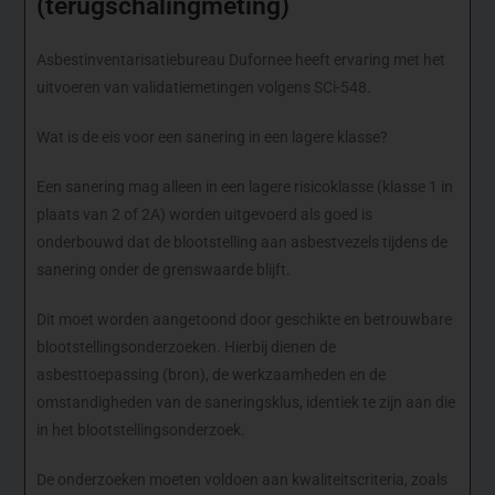
(terugschalingmeting)
Asbestinventarisatiebureau Dufornee heeft ervaring met het
uitvoeren van validatiemetingen volgens SCi-548.
Wat is de eis voor een sanering in een lagere klasse?
Een sanering mag alleen in een lagere risicoklasse (klasse 1 in
plaats van 2 of 2A) worden uitgevoerd als goed is
onderbouwd dat de blootstelling aan asbestvezels tijdens de
sanering onder de grenswaarde blijft.
Dit moet worden aangetoond door geschikte en betrouwbare
blootstellingsonderzoeken. Hierbij dienen de
asbesttoepassing (bron), de werkzaamheden en de
omstandigheden van de saneringsklus, identiek te zijn aan die
in het blootstellingsonderzoek.
De onderzoeken moeten voldoen aan kwaliteitscriteria, zoals