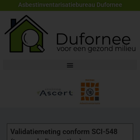
Asbestinventarisatiebureau Dufornee
Validatiemeting conform SCI-548