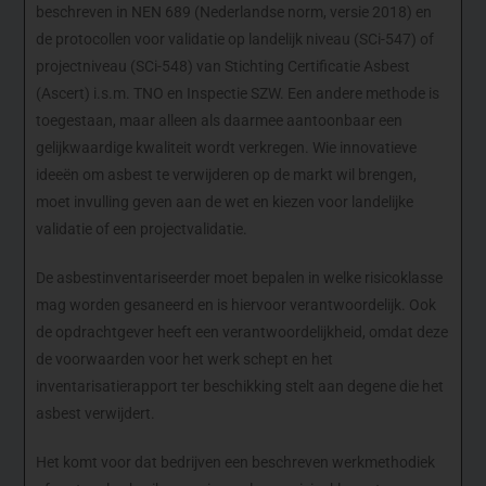
beschreven in NEN 689 (Nederlandse norm, versie 2018) en
de protocollen voor validatie op landelijk niveau (SCi-547) of
projectniveau (SCi-548) van Stichting Certificatie Asbest
(Ascert) i.s.m. TNO en Inspectie SZW. Een andere methode is
toegestaan, maar alleen als daarmee aantoonbaar een
gelijkwaardige kwaliteit wordt verkregen. Wie innovatieve
ideeën om asbest te verwijderen op de markt wil brengen,
moet invulling geven aan de wet en kiezen voor landelijke
validatie of een projectvalidatie.
De asbestinventariseerder moet bepalen in welke risicoklasse
mag worden gesaneerd en is hiervoor verantwoordelijk. Ook
de opdrachtgever heeft een verantwoordelijkheid, omdat deze
de voorwaarden voor het werk schept en het
inventarisatierapport ter beschikking stelt aan degene die het
asbest verwijdert.
Het komt voor dat bedrijven een beschreven werkmethodiek