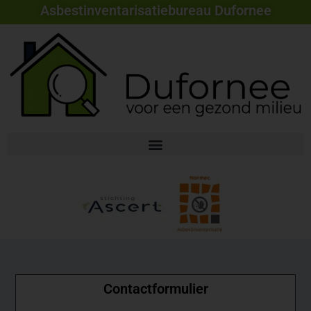
Asbestinventarisatiebureau Dufornee
Contactformulier