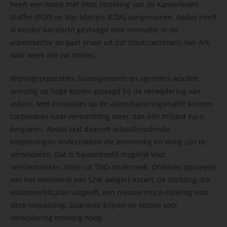
heeft een motie met deze strekking van de Kamerleden
Stoffer (SGP) en Von Martels (CDA) aangenomen. Aedes heeft
al eerder aandacht gevraagd voor innovatie in de
asbestsector en gaat ervan uit dat staatssecretaris Van Ark
daar werk van zal maken.
Woningcorporaties, huiseigenaren en agrariërs worden
onnodig op hoge kosten gejaagd bij de verwijdering van
asbest. Met innovaties op de asbestsaneringsmarkt kunnen
corporaties naar verwachting meer dan één miljard euro
besparen. Aedes laat daarom asbesthoudende
toepassingen onderzoeken die eenvoudig én veilig zijn te
verwijderen. Dat is bijvoorbeeld mogelijk voor
vensterbanken, blijkt uit TNO-onderzoek. Ondanks oproepen
van het ministerie van SZW weigert Ascert, de stichting die
asbestcertificaten uitgeeft, een nieuwe risico-indeling voor
deze toepassing. Daardoor blijven de kosten voor
verwijdering onnodig hoog.