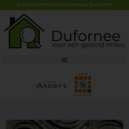
Asbestinventarisatiebureau Dufornee