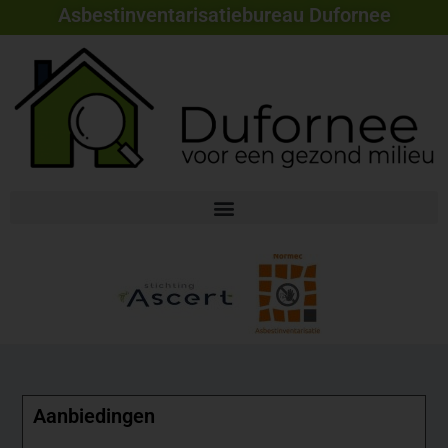
Asbestinventarisatiebureau Dufornee
Aanbiedingen